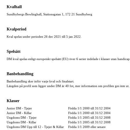
Kvalhall
Sundbybergs Bowlinghall, Stationsgatan 1, 172 21 Sundbyberg
Kvalperiod
Kval spelas under perioden 26 dec 2021 till 5 jan 2022.
Spelsätt
DM kval spelas enligt europeiskt spelsätt (EU) över 6 serier indelade i klasser utan handicap
Banbehandling
Banbehandling sker inför varje kval och finalstart.
Längden på profil som ligger under DM är 40 fot, mer information om profilen ges inte ut.
Klasser
Junior DM - Tjejer
Födda 1/1 2000 till 31/12 2004
Junior DM - Killar
Födda 1/1 2000 till 31/12 2004
Ungdoms DM - Tjejer
Födda 1/1 2005 till 31/12 2008
Ungdoms DM - Killar
Födda 1/1 2005 till 31/12 2008
Ungdoms DM Upp till 12 - Tjejer & Killar
Födda 1/1 2009 eller senare