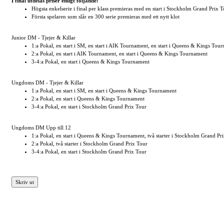
I final utdelas priser enligt följande:
Högsta enkelserie i final per klass premieras med en start i Stockholm Grand Prix 
Första spelaren som slår en 300 serie premieras med ett nytt klot
Junior DM - Tjejer & Killar
1:a Pokal, en start i SM, en start i AIK Tournament, en start i Queens & Kings Tou
2:a Pokal, en start i AIK Tournament, en start i Queens & Kings Tournament
3-4:a Pokal, en start i Queens & Kings Tournament
Ungdoms DM - Tjejer & Killar
1:a Pokal, en start i SM, en start i Queens & Kings Tournament
2:a Pokal, en start i Queens & Kings Tournament
3-4:a Pokal, en start i Stockholm Grand Prix Tour
Ungdoms DM Upp till 12
1:a Pokal, en start i Queens & Kings Tournament, två starter i Stockholm Grand Pr
2:a Pokal, två starter i Stockholm Grand Prix Tour
3-4:a Pokal, en start i Stockholm Grand Prix Tour
Skriv ut